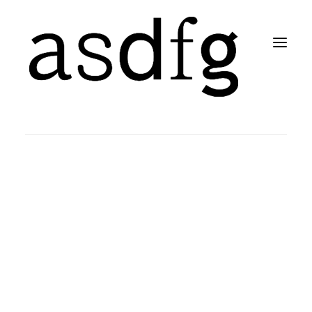
Search