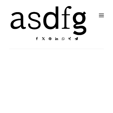
Search