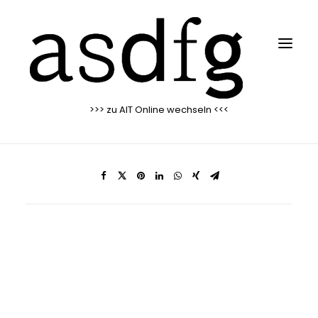
>>> zu AIT Online wechseln <<<
Search