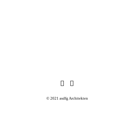
© 2021 asdfg Architekten