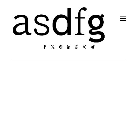
Search