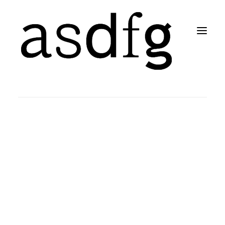
Search