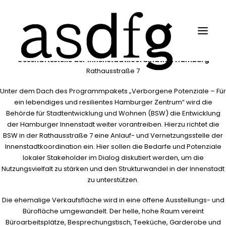
Geschäftsstelle der Innenstadtkoordination Hamburg
Rathausstraße 7
Unter dem Dach des Programmpakets „Verborgene Potenziale – Für
ein lebendiges und resilientes Hamburger Zentrum“ wird die
Behörde für Stadtentwicklung und Wohnen (BSW) die Entwicklung
der Hamburger Innenstadt weiter vorantreiben. Hierzu richtet die
BSW in der Rathausstraße 7 eine Anlauf- und Vernetzungsstelle der
Innenstadtkoordination ein. Hier sollen die Bedarfe und Potenziale
lokaler Stakeholder im Dialog diskutiert werden, um die
Nutzungsvielfalt zu stärken und den Strukturwandel in der Innenstadt
zu unterstützen.
Search
Die ehemalige Verkaufsfläche wird in eine offene Ausstellungs- und
Bürofläche umgewandelt. Der helle, hohe Raum vereint
Büroarbeitsplätze, Besprechungstisch, Teeküche, Garderobe und