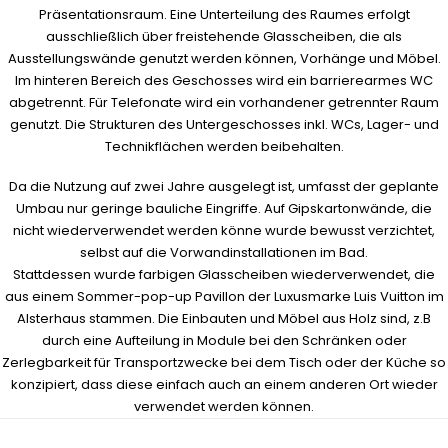
Präsentationsraum. Eine Unterteilung des Raumes erfolgt
ausschließlich über freistehende Glasscheiben, die als
Ausstellungswände genutzt werden können, Vorhänge und Möbel.
Im hinteren Bereich des Geschosses wird ein barrierearmes WC
abgetrennt. Für Telefonate wird ein vorhandener getrennter Raum
genutzt. Die Strukturen des Untergeschosses inkl. WCs, Lager- und
Technikflächen werden beibehalten.
Da die Nutzung auf zwei Jahre ausgelegt ist, umfasst der geplante
Umbau nur geringe bauliche Eingriffe. Auf Gipskartonwände, die
nicht wiederverwendet werden könne wurde bewusst verzichtet,
selbst auf die Vorwandinstallationen im Bad.
Stattdessen wurde farbigen Glasscheiben wiederverwendet, die
aus einem Sommer-pop-up Pavillon der Luxusmarke Luis Vuitton im
Alsterhaus stammen. Die Einbauten und Möbel aus Holz sind, z.B
durch eine Aufteilung in Module bei den Schränken oder
Zerlegbarkeit für Transportzwecke bei dem Tisch oder der Küche so
konzipiert, dass diese einfach auch an einem anderen Ort wieder
verwendet werden können.