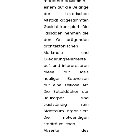
moderner Baustein mit
einem auf die Belange
der historischen
Altstadt abgestimmten
Gesicht konzipiert. Die
Fassaden nehmen die
den Ort prägenden
architektonischen
Merkmale und
Gliederungselemente
auf, und interpretieren
diese auf Basis
heutiger Bauweisen
auf eine zeitlose Art.
Die Satteldächer der
Baukörper sind
traufständig zum
Stadtraum organisiert.
Die notwendigen
stadträumlichen
Akzente des