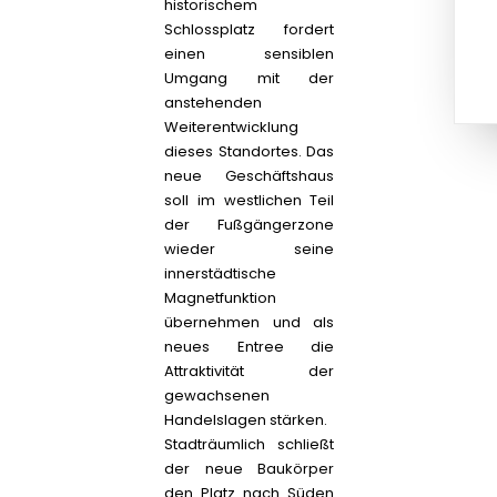
historischem
Schlossplatz fordert
einen sensiblen
Umgang mit der
anstehenden
Weiterentwicklung
dieses Standortes. Das
neue Geschäftshaus
soll im westlichen Teil
der Fußgängerzone
wieder seine
innerstädtische
Magnetfunktion
übernehmen und als
neues Entree die
Attraktivität der
gewachsenen
Handelslagen stärken.
Stadträumlich schließt
der neue Baukörper
den Platz nach Süden