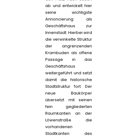
ab und entwickelt hier
seine wichtigste
Annoncierung als
Geschäftshaus zur
Innenstadt. Hierbei wird
die verwinkelte Struktur
der angrenzenden
Krambuden als offene
Passage in das
Geschäftshaus
weitergeführt und setzt
damit die historische
Stadtstruktur fort. Der
neue Baukörper
übersetzt mit seinen
fein gegliederten
Raumkanten an der
Löwenstraße die
vorhandenen
Stadtkanten des