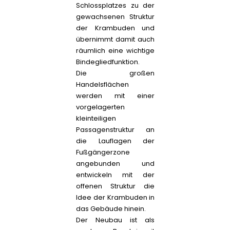
Schlossplatzes zu der
gewachsenen Struktur
der Krambuden und
übernimmt damit auch
räumlich eine wichtige
Bindegliedfunktion.
Die großen
Handelsflächen
werden mit einer
vorgelagerten
kleinteiligen
Passagenstruktur an
die Lauflagen der
Fußgängerzone
angebunden und
entwickeln mit der
offenen Struktur die
Idee der Krambuden in
das Gebäude hinein.
Der Neubau ist als