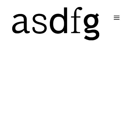
Search